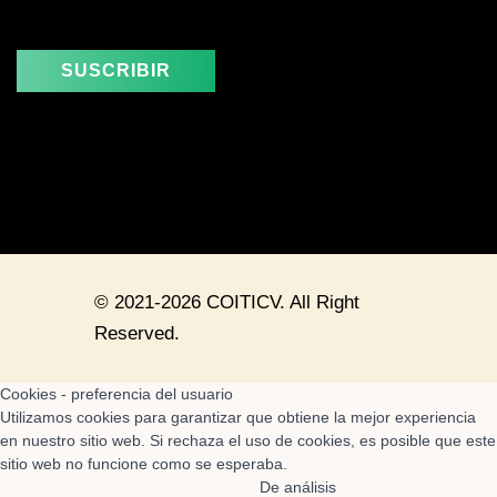
SUSCRIBIR
© 2021-2026 COITICV. All Right
Reserved.
Cookies - preferencia del usuario
Utilizamos cookies para garantizar que obtiene la mejor experiencia
en nuestro sitio web. Si rechaza el uso de cookies, es posible que este
sitio web no funcione como se esperaba.
De análisis