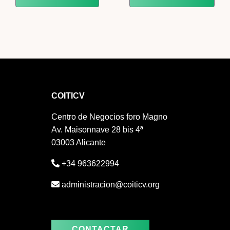
COITICV
Centro de Negocios foro Magno
Av. Maisonnave 28 bis 4ª
03003 Alicante
+34 963622994
administracion@coiticv.org
CONTACTAR