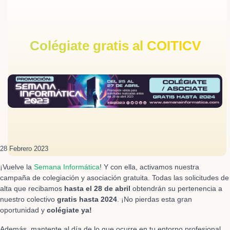
Colégiate gratis al COITICV
28 Febrero 2023
¡Vuelve la
Semana Informática
! Y con ella, activamos nuestra
campaña de colegiación y asociación gratuita. Todas las solicitudes de
alta que recibamos
hasta el 28 de abril
obtendrán su pertenencia a
nuestro colectivo
gratis hasta 2024
. ¡No pierdas esta gran
oportunidad y
colégiate ya!
Además, mantente al día de lo que ocurre en tu entorno profesional