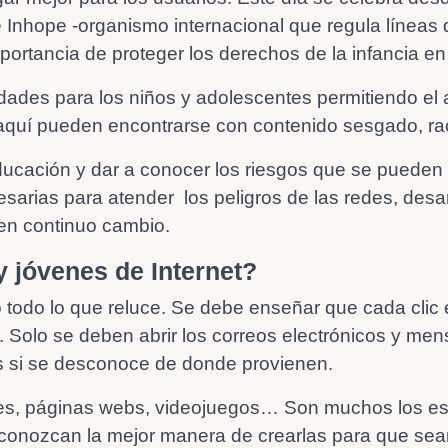
e Inhope -organismo internacional que regula líneas 
ortancia de proteger los derechos de la infancia en
lidades para los niños y adolescentes permitiendo el
quí pueden encontrarse con contenido sesgado, rac
educación y dar a conocer los riesgos que se pueden 
sarias para atender los peligros de las redes, desa
 en continuo cambio.
y jóvenes de Internet?
 todo lo que reluce. Se debe enseñar que cada clic
vo. Solo se deben abrir los correos electrónicos y m
es si se desconoce de donde provienen.
s, páginas webs, videojuegos… Son muchos los espac
 conozcan la mejor manera de crearlas para que sea