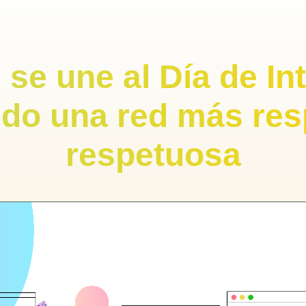
 se une al Día de In
do una red más res
respetuosa