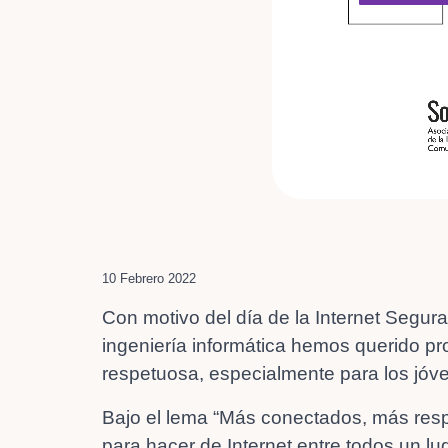
10 Febrero 2022
Con motivo del día de la Internet Segur
ingeniería informática hemos querido p
respetuosa, especialmente para los jóv
Bajo el lema “Más conectados, más resp
para hacer de Internet entre todos un lu