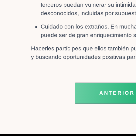
terceros puedan vulnerar su intimi
desconocidos, incluidas por supues
Cuidado con los extraños. En mucha
puede ser de gran enriquecimiento s
​​Hacerles partícipes que ellos también 
y buscando oportunidades positivas para
ARTÍCULO
ANTERIOR