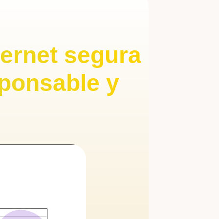
ternet segura
ponsable y