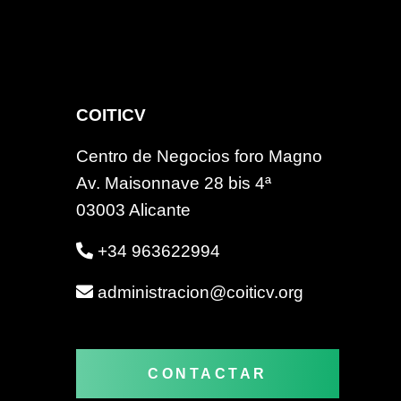
COITICV
Centro de Negocios foro Magno
Av. Maisonnave 28 bis 4ª
03003 Alicante
+34 963622994
administracion@coiticv.org
CONTACTAR