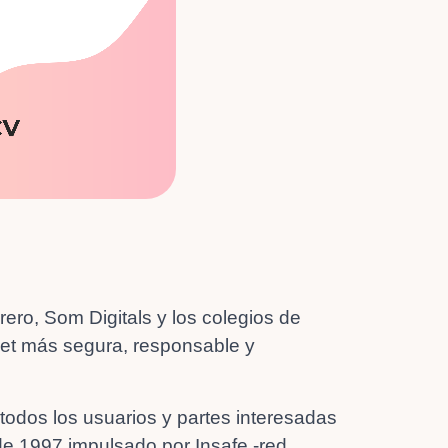
ero, Som Digitals y los colegios de
net más segura, responsable y
odos los usuarios y partes interesadas
sde 1997 impulsado por Insafe -red